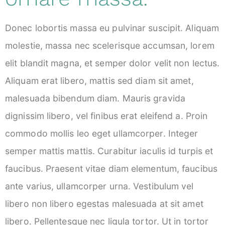
Donec lobortis massa eu pulvinar suscipit. Aliquam
molestie, massa nec scelerisque accumsan, lorem
elit blandit magna, et semper dolor velit non lectus.
Aliquam erat libero, mattis sed diam sit amet,
malesuada bibendum diam. Mauris gravida
dignissim libero, vel finibus erat eleifend a. Proin
commodo mollis leo eget ullamcorper. Integer
semper mattis mattis. Curabitur iaculis id turpis et
faucibus. Praesent vitae diam elementum, faucibus
ante varius, ullamcorper urna. Vestibulum vel
libero non libero egestas malesuada at sit amet
libero. Pellentesque nec ligula tortor. Ut in tortor