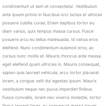
condimentum ut sem at consectetur. Vestibulum
ante ipsum primis in faucibus orci luctus et ultrices
posuere cubilia curae; Etiam dapibus tortor eu
diam varius, quis tempus massa cursus. Fusce
posuere arcu eu tellus malesuada, id varius eros
eleifend. Nunc condimentum euismod eros, ac
cursus nunc mollis et. Mauris rhoncus ante massa,
eget eleifend quam ultricies in. Mauris consequat,
sapien quis laoreet vehicula, arcu tortor placerat
lorem, a congue velit dui egestas ipsum. Mauris
vestibulum neque nec purus imperdiet finibus.
Fusce convallis, lorem nec viverra molestie, tortor
libero laoreet ligula, eu consequat massa ipsum